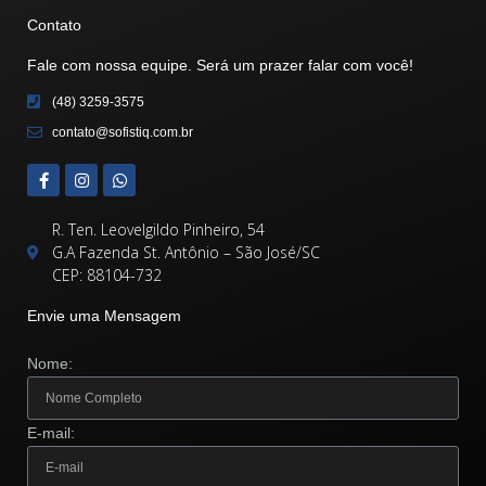
Contato
Fale com nossa equipe. Será um prazer falar com você!
(48) 3259-3575
contato@sofistiq.com.br
R. Ten. Leovelgildo Pinheiro, 54
G.A Fazenda St. Antônio – São José/SC
CEP: 88104-732
Envie uma Mensagem
Nome:
E-mail: