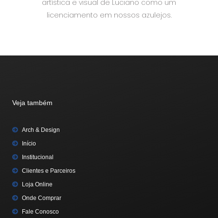
artística e visual de Luciano como um
licenciamento em nossos azulejos.
Veja também
Arch & Design
Início
Institucional
Clientes e Parceiros
Loja Online
Onde Comprar
Fale Conosco